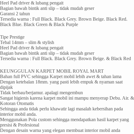
Heel Pad driver & lubang pengait
Bagian bawah bintik anti slip – tidak mudah geser
Garansi 2 tahun
Tersedia warna : Full Black. Black Grey. Brown Beige. Black Red.
Black Blue. Black Green & Black Purple
Tipe Prestige
Tebal 14mm – slim & stylish
Heel Pad driver & lubang pengait
Bagian bawah bintik anti slip – tidak mudah geser
Tersedia warna : Full Black. Black Grey. Brown Beige. & Black Red
KEUNGGULAN KARPET MOBIL ROYAL MART
Bahan full PVC sehingga Karpet mobil lebih awet & tahan lama
Dengan ketebalan 18mm. yang pasti lebih empuk & nyaman saat
dipijak
Tidak berbau/berjamur. apalagi mengembun
Sangat higienis karena karpet mobil ini mampu menyerap Debu. Air. &
Kotoran Otomatis
Sehingga anda tidak perlu khawatir lagi masalah kebersihan pada
interior mobil anda.
Menggunakan Pola custom sehingga mendapatkan hasil karpet yang
presisi & Profesional
Dengan desain warna yang elegan membuat interior mobil anda