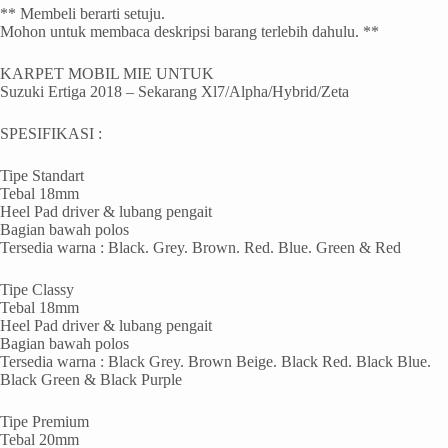
** Membeli berarti setuju.
Mohon untuk membaca deskripsi barang terlebih dahulu. **
KARPET MOBIL MIE UNTUK
Suzuki Ertiga 2018 – Sekarang Xl7/Alpha/Hybrid/Zeta
SPESIFIKASI :
Tipe Standart
Tebal 18mm
Heel Pad driver & lubang pengait
Bagian bawah polos
Tersedia warna : Black. Grey. Brown. Red. Blue. Green & Red
Tipe Classy
Tebal 18mm
Heel Pad driver & lubang pengait
Bagian bawah polos
Tersedia warna : Black Grey. Brown Beige. Black Red. Black Blue.
Black Green & Black Purple
Tipe Premium
Tebal 20mm