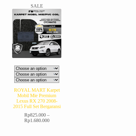
SALE
ROYAL MART Karpet
Mobil Mie Premium
Lexus RX 270 2008-
2015 Full Set Bergaransi
Rp
825.000
–
Rp
1.680.000